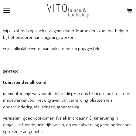
Ga
direct
naar
de
wij zijn steeds op zoek naar gemotiveerde arbeiders voor het helpen
hoofdinhoud
bij het uitvoeren van omgevingswerken.
vrije sollicitatie wordt dan ook steeds op prijs gesteld.
gevraagd:
tuinarbeider allround
momenteel zijn we voor de uitbreiding van ons team op zoek naar een
medewerker voor het uitgraven van verharding, plaatsen van
onderfundering, afsluitingen, groenaanleg.
vereisten: goed voorkomen, fysiek in orde,min 2 jaar ervaring in
dergelijke functie, min rijbewijs b, zin voor afwerking, goed nederlands
spreken, klantgericht,..