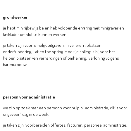
grondwerker
je hebt min rijbewijs be en heb voldoende ervaring met minigraver en
kniklader om vlot te kunnen werken.
je taken zijn voornamelijk uitgraven , nivelleren , plaatsen
onderfundering,... af en toe spring je ook je collega's bij voor het
helpen plaatsen van verhardingen of omheining. verloning volgens
barema bouw
persoon voor administratie
we zijn op zoek naar een persoon voor hulp bij administratie, dit is voor
ongeveer 1 dag in de week.
je taken zijn, voorbereiden offertes, facturen, personeel administratie,