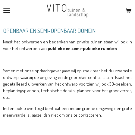
Ga
direct
naar
de
OPENBAAR EN SEMI-OPENBAAR DOMEIN
hoofdinhoud
Naast het ontwerpen en bedenken van private tuinen staan wij ook in
voor het ontwerpen van
publieke en semi-publieke ruimten
.
Samen met onze opdrachtgever gaan wij op zoek naar het duurzaamste
ontwerp, waarbij de omgeving en de gebruiker centraal staan. Naast het
gedetailleerd uitwerken van het ontwerp voorzien wij ook 3D-beelden,
beplantingsplannen, technische details, plannen voor het grondverzet,
etc.
Indien ook u overtuigd bent dat een mooie groene omgeving een grote
meerwaarde is , aarzel dan niet om ons te contacteren.